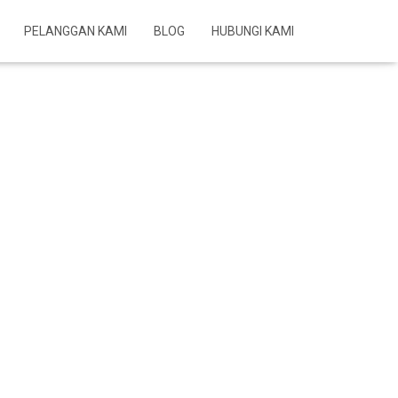
PELANGGAN KAMI
BLOG
HUBUNGI KAMI